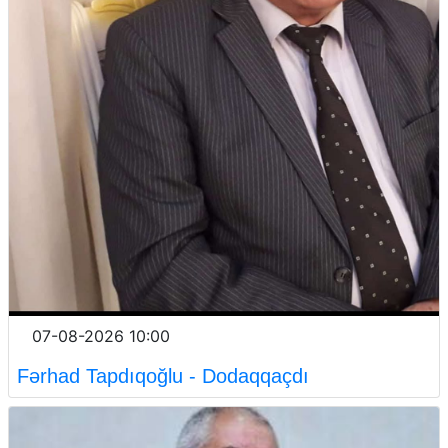
07-08-2026 10:00
Fərhad Tapdıqoğlu - Dodaqqaçdı