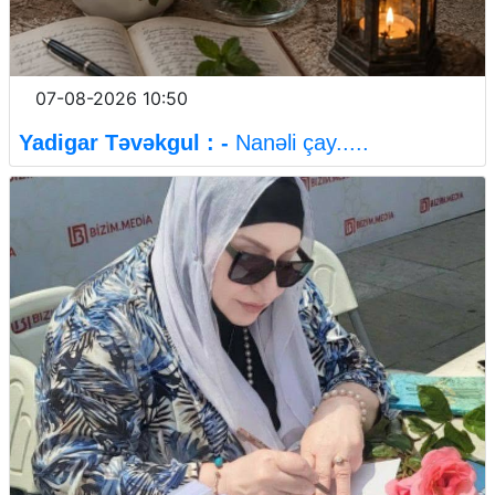
07-08-2026 10:50
Yadigar Təvəkgul : -
Nanəli çay.....