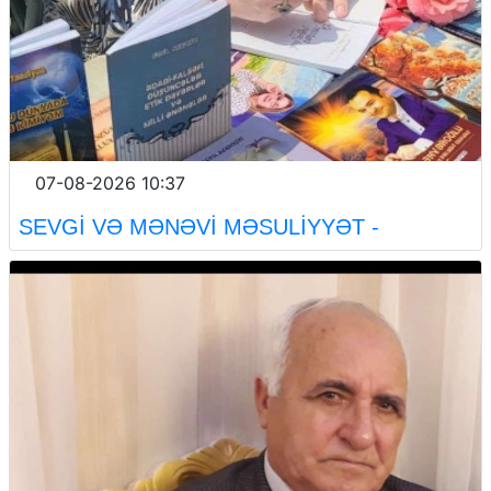
07-08-2026 10:37
SEVGİ VƏ MƏNƏVİ MƏSULİYYƏT -