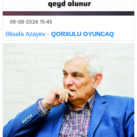
06-08-2026 15:45
Əlisəfa Azayev -
QORXULU OYUNCAQ