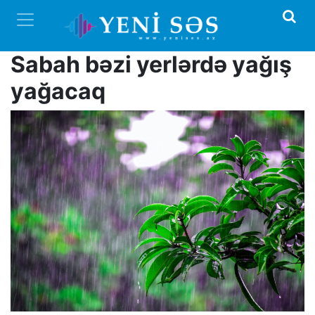
Sabah bəzi yerlərdə yağış
yağacaq