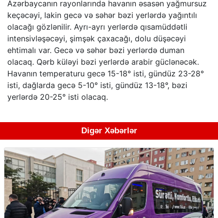
Azərbaycanın rayonlarında havanın əsasən yağmursuz
keçəcəyi, lakin gecə və səhər bəzi yerlərdə yağıntılı
olacağı gözlənilir. Ayrı-ayrı yerlərdə qısamüddətli
intensivləşəcəyi, şimşək çaxacağı, dolu düşəcəyi
ehtimalı var. Gecə və səhər bəzi yerlərdə duman
olacaq. Qərb küləyi bəzi yerlərdə arabir güclənəcək.
Havanın temperaturu gecə 15-18° isti, gündüz 23-28°
isti, dağlarda gecə 5-10° isti, gündüz 13-18°, bəzi
yerlərdə 20-25° isti olacaq.
Digər Xəbərlər