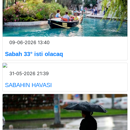
09-06-2026 13:40
Sabah 33° isti olacaq
31-05-2026 21:39
SABAHIN HAVASI