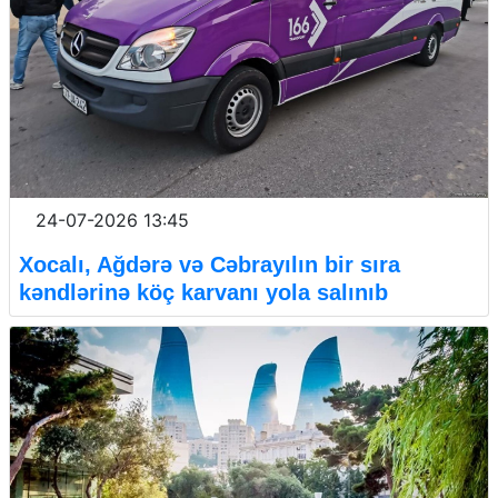
24-07-2026 13:45
Xocalı, Ağdərə və Cəbrayılın bir sıra
kəndlərinə köç karvanı yola salınıb