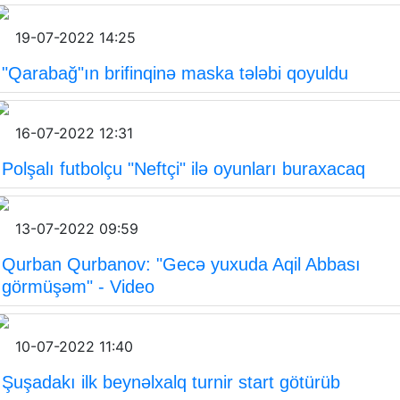
19-07-2022 14:25
"Qarabağ"ın brifinqinə maska tələbi qoyuldu
16-07-2022 12:31
Polşalı futbolçu "Neftçi" ilə oyunları buraxacaq
13-07-2022 09:59
Qurban Qurbanov: "Gecə yuxuda Aqil Abbası
görmüşəm" - Video
10-07-2022 11:40
Şuşadakı ilk beynəlxalq turnir start götürüb