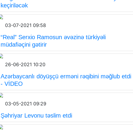
keçiriləcək
03-07-2021 09:58
“Real” Serxio Ramosun əvəzinə türkiyəli
müdafiəçini gətirir
26-06-2021 10:20
Azərbaycanlı döyüşçü erməni rəqibini məğlub etdi
- VİDEO
03-05-2021 09:29
Şəhriyar Levonu təslim etdi