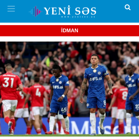
İDMAN