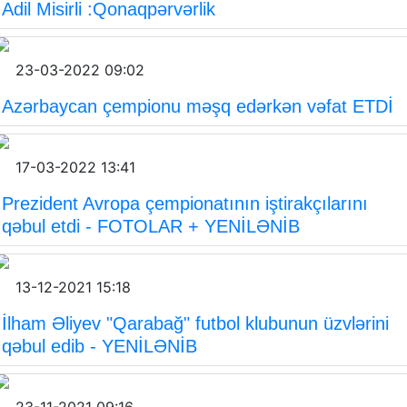
Adil Misirli :Qonaqpərvərlik
23-03-2022 09:02
Azərbaycan çempionu məşq edərkən vəfat ETDİ
17-03-2022 13:41
Prezident Avropa çempionatının iştirakçılarını
qəbul etdi - FOTOLAR + YENİLƏNİB
13-12-2021 15:18
İlham Əliyev "Qarabağ" futbol klubunun üzvlərini
qəbul edib - YENİLƏNİB