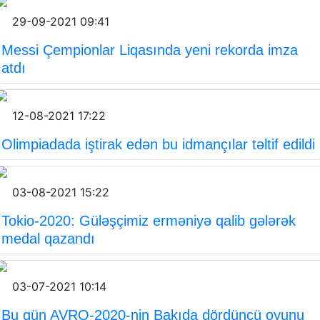
29-09-2021 09:41
Messi Çempionlar Liqasında yeni rekorda imza
atdı
12-08-2021 17:22
Olimpiadada iştirak edən bu idmançılar təltif edildi
03-08-2021 15:22
Tokio-2020: Güləşçimiz erməniyə qalib gələrək
medal qazandı
03-07-2021 10:14
Bu gün AVRO-2020-nin Bakıda dördüncü oyunu