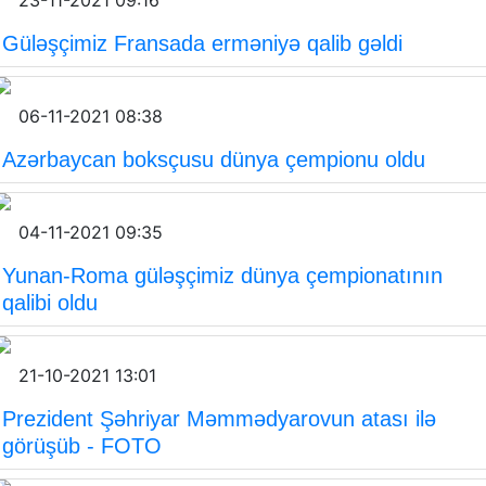
23-11-2021 09:16
Güləşçimiz Fransada erməniyə qalib gəldi
06-11-2021 08:38
Azərbaycan boksçusu dünya çempionu oldu
04-11-2021 09:35
Yunan-Roma güləşçimiz dünya çempionatının
qalibi oldu
21-10-2021 13:01
Prezident Şəhriyar Məmmədyarovun atası ilə
görüşüb - FOTO