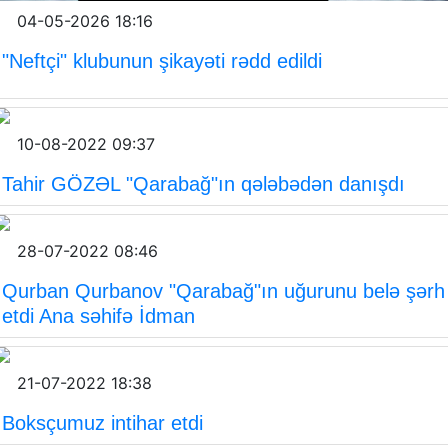
04-05-2026 18:16
"Neftçi" klubunun şikayəti rədd edildi
10-08-2022 09:37
Tahir GÖZƏL "Qarabağ"ın qələbədən danışdı
28-07-2022 08:46
Qurban Qurbanov "Qarabağ"ın uğurunu belə şərh
etdi Ana səhifə İdman
21-07-2022 18:38
Boksçumuz intihar etdi