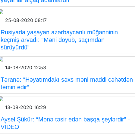
25-08-2020 08:17
Rusiyada yaşayan azərbaycanlı müğənninin
keçmiş arvadı: “Məni döyüb, saçımdan
sürüyürdü”
14-08-2020 12:53
Təranə: “Həyatımdakı şəxs məni maddi cəhətdən
təmin edir”
13-08-2020 16:29
Aysel Şükür: “Mənə təsir edən başqa şeylərdir” -
VİDEO