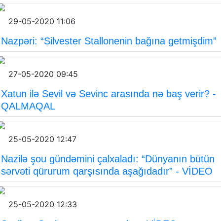
29-05-2020 11:06
Nazpəri: “Silvester Stallonenin bağına getmişdim”
27-05-2020 09:45
Xatun ilə Sevil və Sevinc arasında nə baş verir? -
QALMAQAL
25-05-2020 12:47
Nazilə şou gündəmini çalxaladı: “Dünyanın bütün
sərvəti qürurum qarşısında aşağıdadır” - VİDEO
25-05-2020 12:33