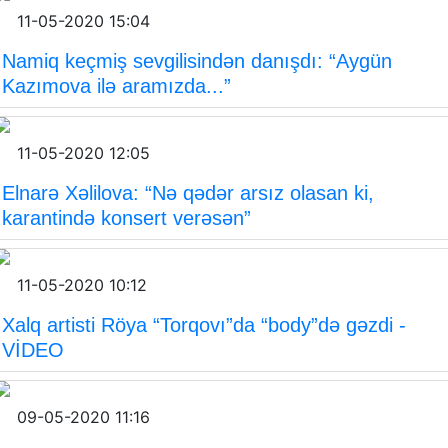
11-05-2020 15:04
Namiq keçmiş sevgilisindən danışdı: “Aygün
Kazımova ilə aramızda...”
11-05-2020 12:05
Elnarə Xəlilova: “Nə qədər arsız olasan ki,
karantində konsert verəsən”
11-05-2020 10:12
Xalq artisti Röya “Torqovı”da “body”də gəzdi -
VİDEO
09-05-2020 11:16