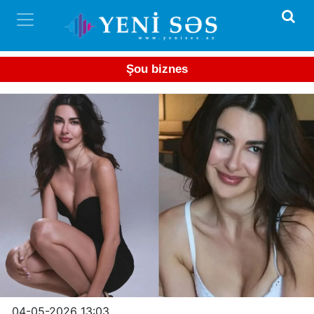
Şou biznes
04-05-2026 13:03