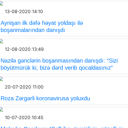
13-08-2020 14:10
Aynişan ilk dəfə həyat yoldaşı ilə
boşanmalarından danışdı
12-08-2020 13:49
Nazilə gənclərin boşanmasından danışdı: “Sizi
böyütmürük ki, bizə dərd verib qocaldasınız”
20-07-2020 11:00
Roza Zərgərli koronavirusa yoluxdu
10-07-2020 10:45