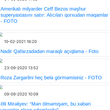
Amerikalı milyarder Ceff Bezos məşhur
superyaxtasını satır: Alıcıları qorxudan məqamlar
- FOTO
10-02-2021 16:20
Nadir Qafarzadədən maraqlı açıqlama - Foto
23-09-2020 13:52
Roza Zərgərlini heç belə görməmisiniz - FOTO
09-09-2020 10:09
Əli Mirəliyev: “Mən ölməmişəm, bu xəbəri
yayanlar alçaq adamlardır”