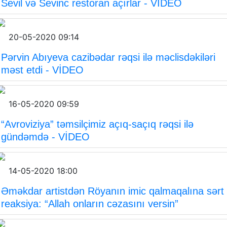
Sevil və Sevinc restoran açırlar - VİDEO
20-05-2020 09:14
Pərvin Abıyeva cazibədar rəqsi ilə məclisdəkiləri
məst etdi - VİDEO
16-05-2020 09:59
“Avroviziya” təmsilçimiz açıq-saçıq rəqsi ilə
gündəmdə - VİDEO
14-05-2020 18:00
Əməkdar artistdən Röyanın imic qalmaqalına sərt
reaksiya: “Allah onların cəzasını versin”