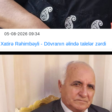
05-08-2026 09:34
Xatirə Rəhimbəyli - Dövranın əlində talelər zərdi