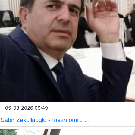
05-08-2026 09:49
Sabir Zəkullaoğlu - İnsan ömrü ...