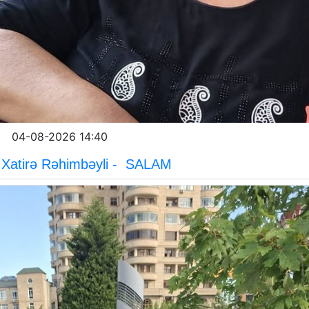
04-08-2026 14:40
Xatirə Rəhimbəyli - SALAM