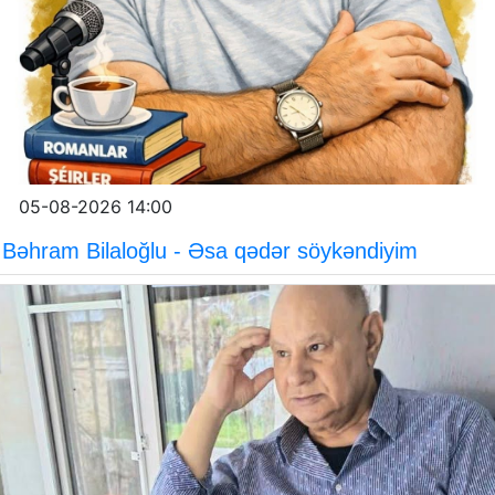
05-08-2026 14:00
Bəhram Bilaloğlu - Əsa qədər söykəndiyim