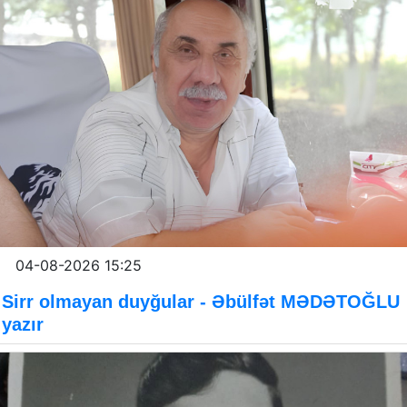
04-08-2026 15:25
Sirr olmayan duyğular - Əbülfət MƏDƏTOĞLU
yazır