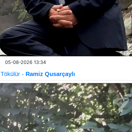
05-08-2026 13:34
Tökülür -
Ramiz Qusarçaylı