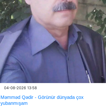
04-08-2026 13:58
Məmməd Qədir - Görünür dünyada çox
yubanmışam