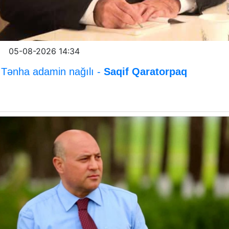
05-08-2026 14:34
Tənha adamin nağılı -
Saqif Qaratorpaq