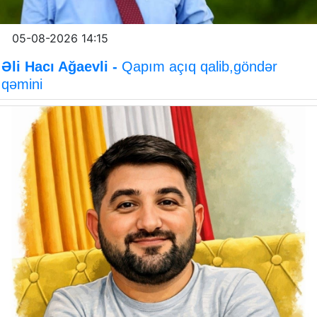
05-08-2026 14:15
Əli Hacı Ağaevli -
Qapım açıq qalib,göndər
qəmini