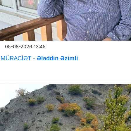
05-08-2026 13:45
MÜRACİƏT -
Ələddin Əzimli