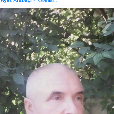
Ayaz Arabaçı -
Olanlar...