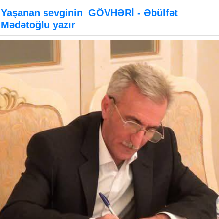
Yaşanan sevginin GÖVHƏRİ - Əbülfət
Mədətoğlu yazır