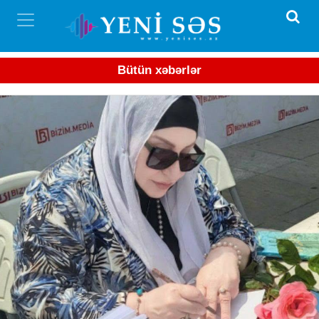
Bütün xəbərlər