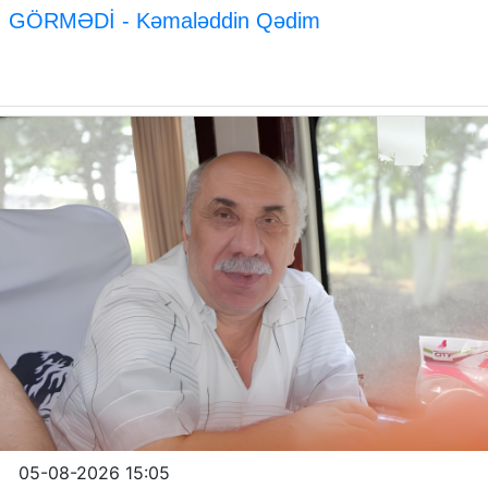
GÖRMƏDİ - Kəmaləddin Qədim
05-08-2026 15:05