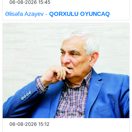
06-08-2026 15:45
Əlisəfa Azayev -
QORXULU OYUNCAQ
06-08-2026 15:12