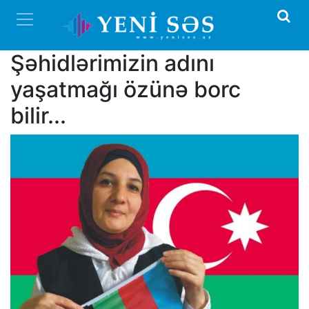
Şəhidlərimizin adını
yaşatmağı özünə borc
bilir...