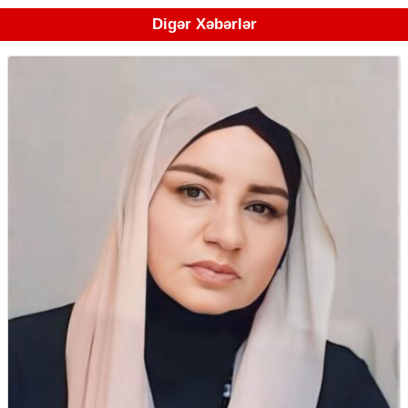
Digər Xəbərlər