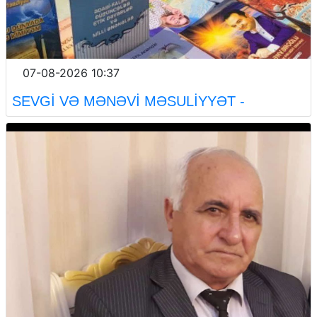
07-08-2026 10:37
SEVGİ VƏ MƏNƏVİ MƏSULİYYƏT -