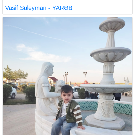
Vasif Süleyman - YARƏB