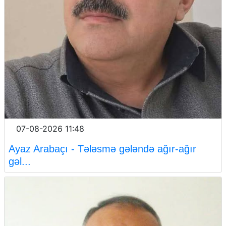
07-08-2026 11:48
Ayaz Arabaçı - Tələsmə gələndə ağır-ağır
gəl...