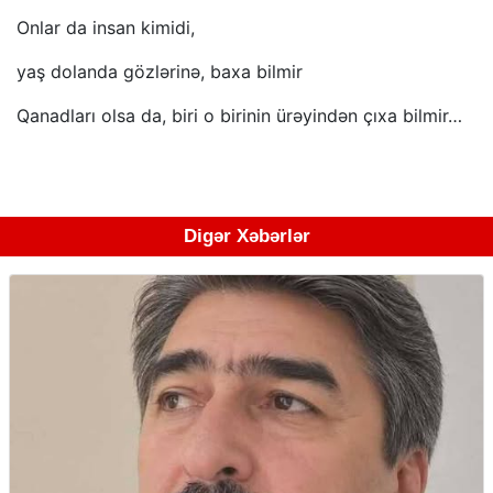
Onlar da insan kimidi,
yaş dolanda gözlərinə, baxa bilmir
Qanadları olsa da, biri o birinin ürəyindən çıxa bilmir…
Digər Xəbərlər