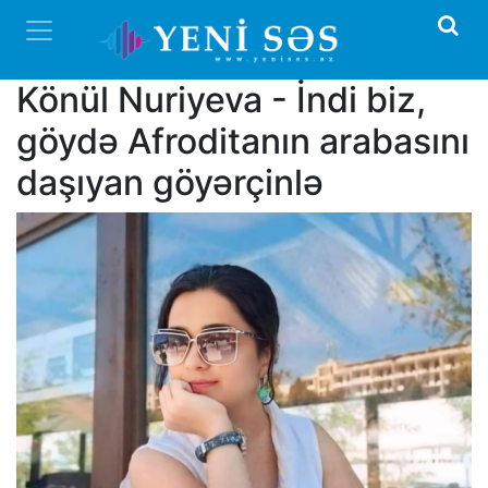
Könül Nuriyeva - İndi biz,
göydə Afroditanın arabasını
daşıyan göyərçinlə