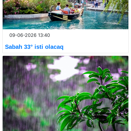
09-06-2026 13:40
Sabah 33° isti olacaq