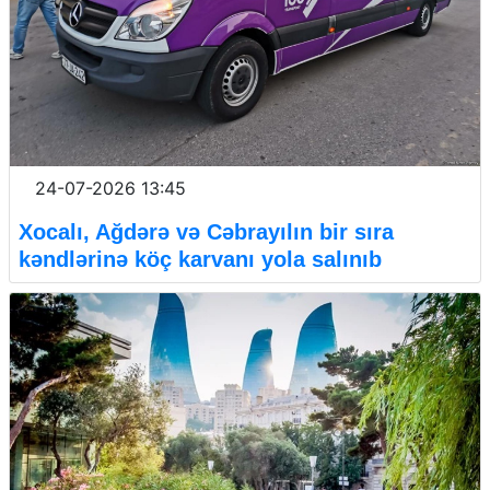
24-07-2026 13:45
Xocalı, Ağdərə və Cəbrayılın bir sıra
kəndlərinə köç karvanı yola salınıb