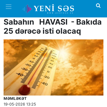
Sabahın HAVASI - Bakıda
25 dərəcə isti olacaq
MƏMLƏKƏT
19-05-2026 13:25