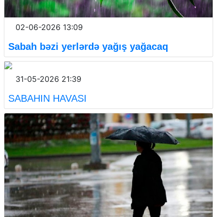
02-06-2026 13:09
Sabah bəzi yerlərdə yağış yağacaq
31-05-2026 21:39
SABAHIN HAVASI