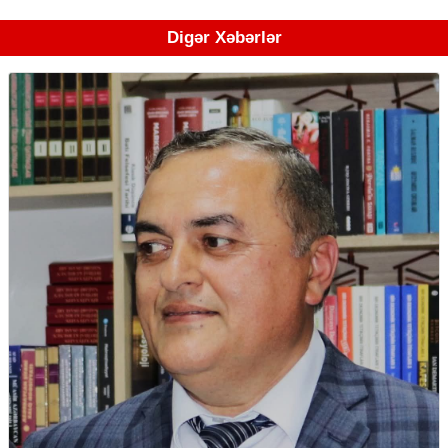
Digər Xəbərlər