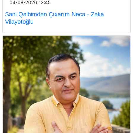
04-08-2026 13:45
Səni Qəlbimdən Çıxarım Necə - Zəka
Vilayətoğlu