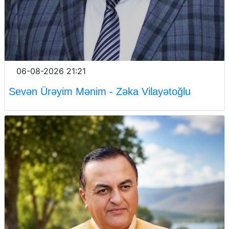
06-08-2026 21:21
Sevən Ürəyim Mənim - Zəka Vilayətoğlu