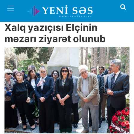
Xalq yazıçısı Elçinin
məzarı ziyarət olunub