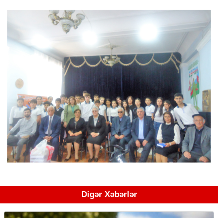
Digər Xəbərlər