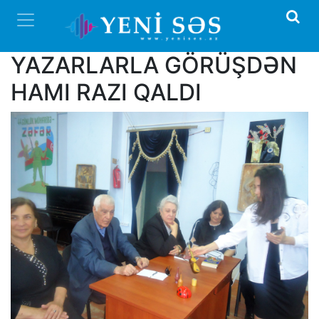
YAZARLARLA GÖRÜŞDƏN
HAMI RAZI QALDI