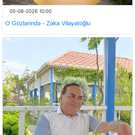
05-08-2026 10:00
O Gözlərində - Zəka Vilayətoğlu