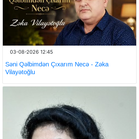
03-08-2026 12:45
Səni Qəlbimdən Çıxarım Necə - Zəka
Vilayətoğlu