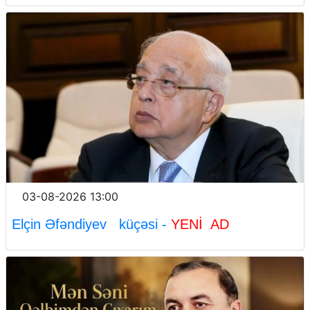
03-08-2026 13:00
Elçin Əfəndiyev küçəsi -
YENİ AD