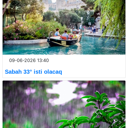
09-06-2026 13:40
Sabah 33° isti olacaq