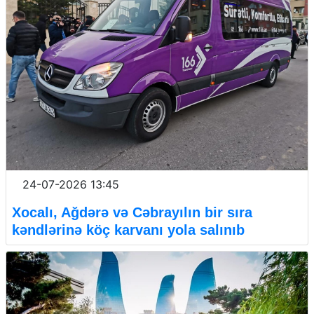
24-07-2026 13:45
Xocalı, Ağdərə və Cəbrayılın bir sıra
kəndlərinə köç karvanı yola salınıb