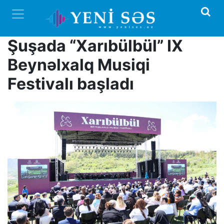
Şuşada “Xarıbülbül” IX
Beynəlxalq Musiqi
Festivalı başladı