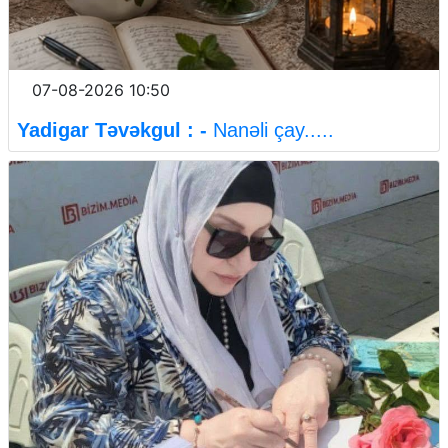
07-08-2026 10:50
Yadigar Təvəkgul : -
Nanəli çay.....