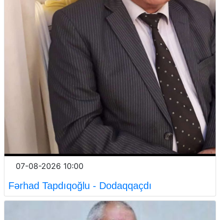
07-08-2026 10:00
Fərhad Tapdıqoğlu - Dodaqqaçdı