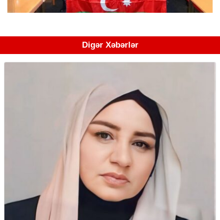
Digər Xəbərlər