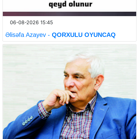
06-08-2026 15:45
Əlisəfa Azayev -
QORXULU OYUNCAQ