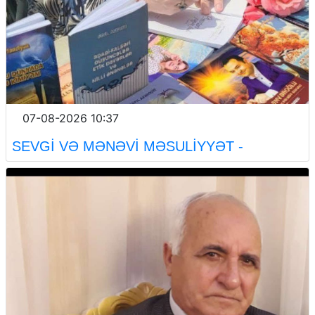
07-08-2026 10:37
SEVGİ VƏ MƏNƏVİ MƏSULİYYƏT -