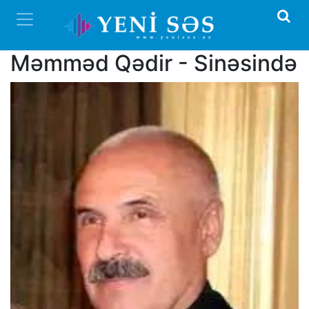
Məmməd Qədir - Sinəsində