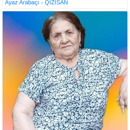
Ayaz Arabaçı - QIZISAN