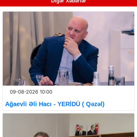
Digər Xəbərlər
09-08-2026 10:00
Ağaevli Əli Hacı - YERİDÜ ( Qəzəl)