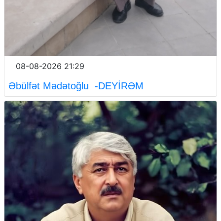
08-08-2026 21:29
Əbülfət Mədətoğlu -DEYİRƏM