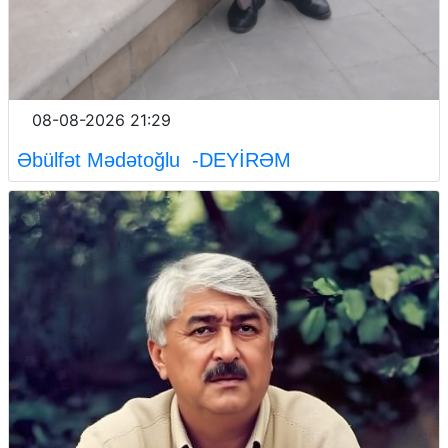
08-08-2026 21:29
Əbülfət Mədətoğlu -DEYİRƏM