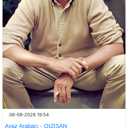
08-08-2026 19:54
Ayaz Arabaçı - QIZISAN