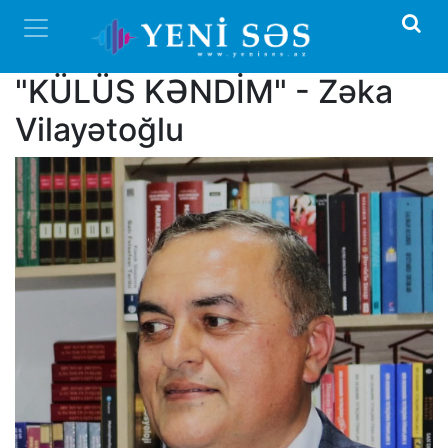
"KÜLÜS KƏNDİM" - Zəka
Vilayətoğlu