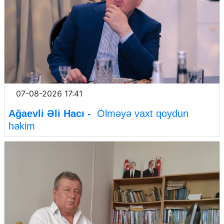
07-08-2026 17:41
Ağaevli Əli Hacı -
Ölməyə vaxt qoydun
həkim