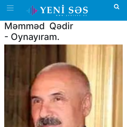
Məmməd Qədir
- Oynayıram.