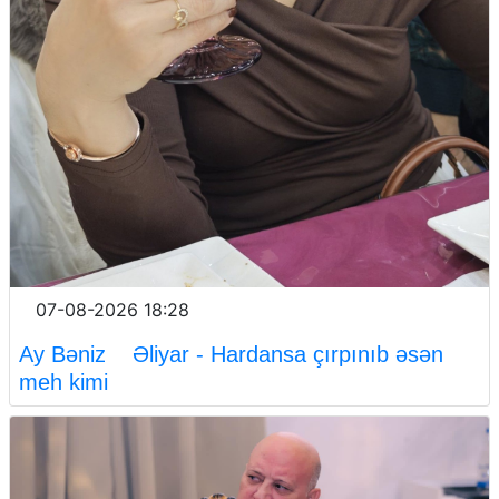
07-08-2026 18:28
Ay Bəniz Əliyar - Hardansa çırpınıb əsən
meh kimi