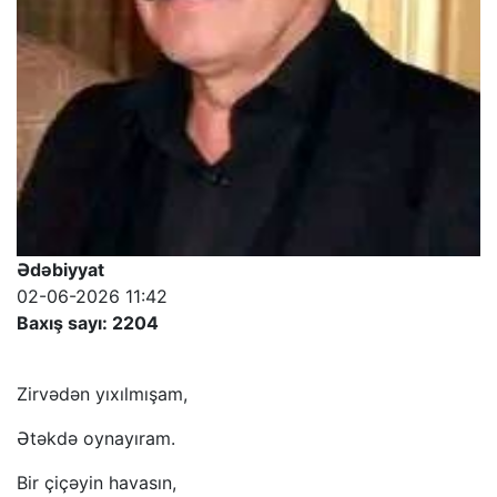
Ədəbiyyat
02-06-2026 11:42
Baxış sayı: 2204
Zirvədən yıxılmışam,
Ətəkdə oynayıram.
Bir çiçəyin havasın,