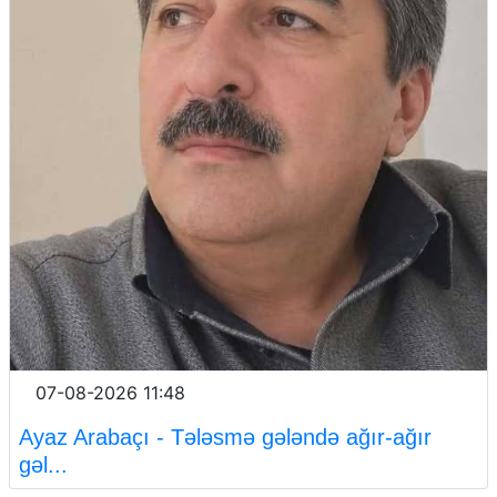
07-08-2026 11:48
Ayaz Arabaçı - Tələsmə gələndə ağır-ağır
gəl...