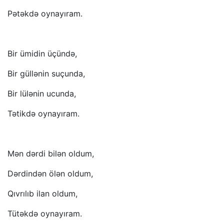
Pətəkdə oynayıram.
Bir ümidin üçündə,
Bir güllənin suçunda,
Bir lülənin ucunda,
Tətikdə oynayıram.
Mən dərdi bilən oldum,
Dərdindən ölən oldum,
Qıvrılıb ilan oldum,
Tütəkdə oynayıram.