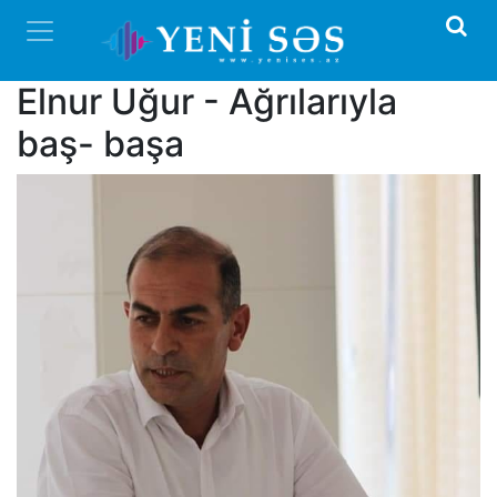
Elnur Uğur - Ağrılarıyla
baş- başa