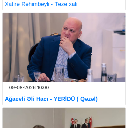
Xatirə Rəhimbəyli - Təzə xalı
09-08-2026 10:00
Ağaevli Əli Hacı - YERİDÜ ( Qəzəl)