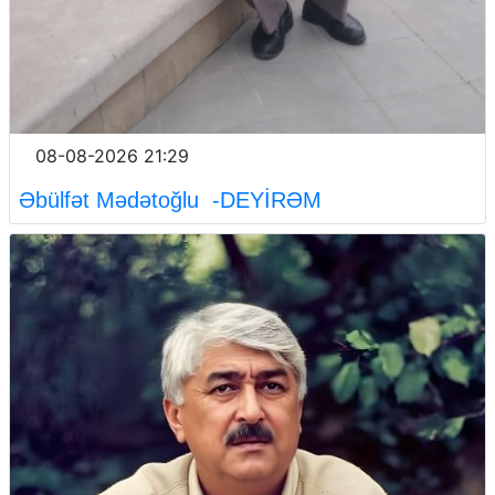
08-08-2026 21:29
Əbülfət Mədətoğlu -DEYİRƏM