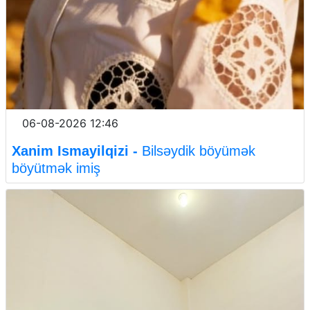
06-08-2026 12:46
Xanim Ismayilqizi -
Bilsəydik böyümək
böyütmək imiş