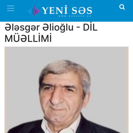
Ələsgər Əlioğlu - DİL
MÜƏLLİMİ