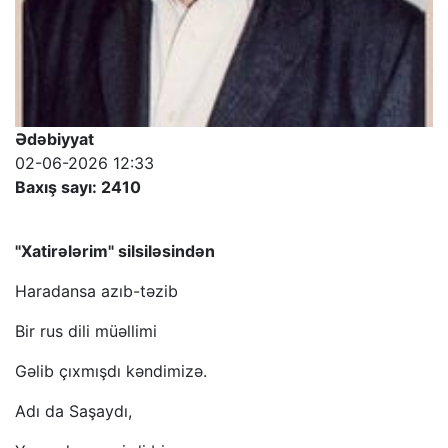
Ədəbiyyat
02-06-2026 12:33
Baxış sayı: 2410
"Xatirələrim" silsiləsindən
Haradansa azıb-təzib
Bir rus dili müəllimi
Gəlib çıxmışdı kəndimizə.
Adı da Saşaydı,