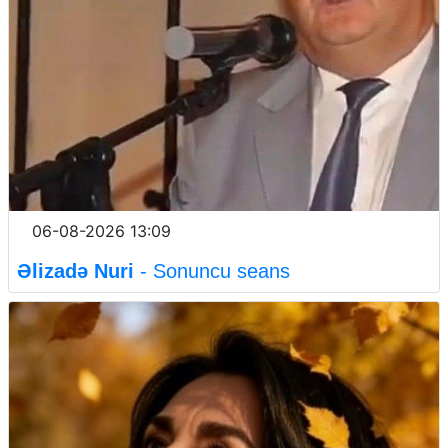
06-08-2026 13:09
Əlizadə Nuri
- Sonuncu seans