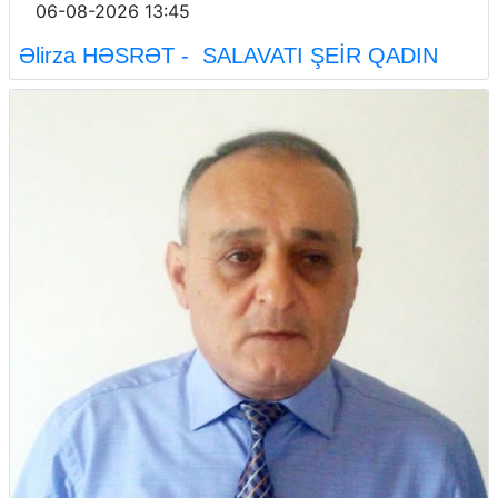
06-08-2026 13:45
Əlirza HƏSRƏT - SALAVATI ŞEİR QADIN