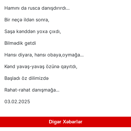
Hamını da rusca danışdırırdı...
Bir neçə ildən sonra,
Saşa kənddən yoxa çıxdı,
Bilmədik getdi
Hansı diyara, hansı obaya,oymağa...
Kənd yavaş-yavaş özünə qayıtdı,
Başladı öz dilimizdə
Rahat-rahat danışmağa...
03.02.2025
Digər Xəbərlər