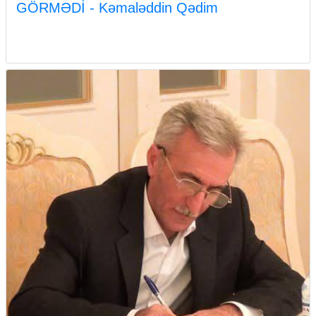
GÖRMƏDİ - Kəmaləddin Qədim