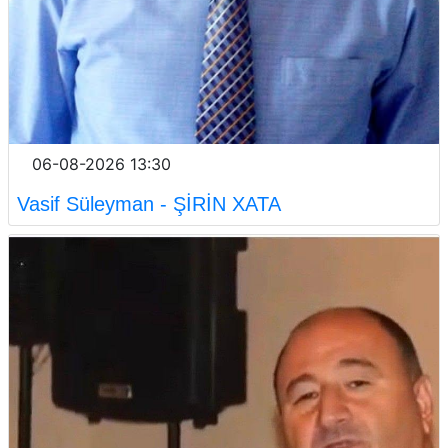
06-08-2026 13:30
Vasif Süleyman - ŞİRİN XATA