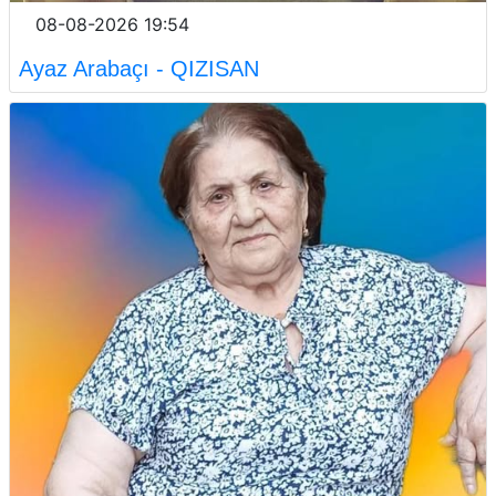
08-08-2026 19:54
Ayaz Arabaçı - QIZISAN