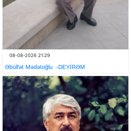
08-08-2026 21:29
Əbülfət Mədətoğlu -DEYİRƏM