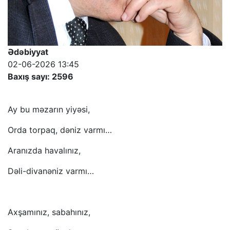
Ədəbiyyat
02-06-2026 13:45
Baxış sayı: 2596
Ay bu məzarın yiyəsi,
Orda torpaq, dəniz varmı…
Aranızda havalınız,
Dəli-divanəniz varmı…
Axşamınız, sabahınız,