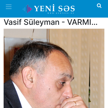
Vasif Süleyman - VARMI…