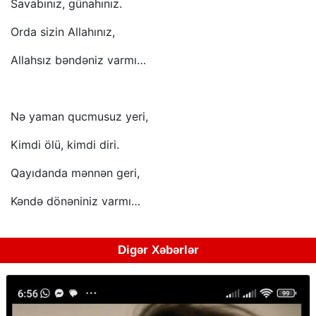
Savabınız, günahınız.
Orda sizin Allahınız,
Allahsız bəndəniz varmı…
Nə yaman qucmusuz yeri,
Kimdi ölü, kimdi diri.
Qayıdanda mənnən geri,
Kəndə dönəniniz varmı…
Digər Xəbərlər