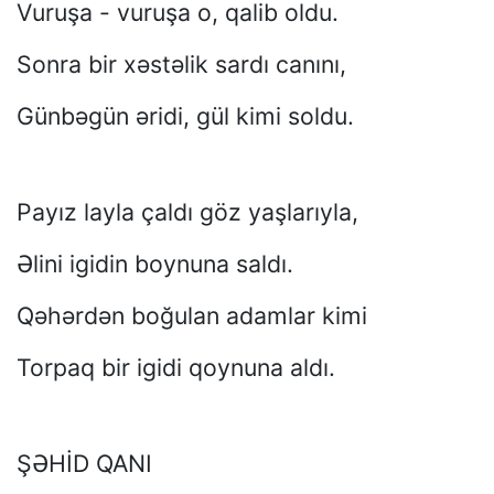
Vuruşa - vuruşa o, qalib oldu.
Sonra bir xəstəlik sardı canını,
Günbəgün əridi, gül kimi soldu.
Payız layla çaldı göz yaşlarıyla,
Əlini igidin boynuna saldı.
Qəhərdən boğulan adamlar kimi
Torpaq bir igidi qoynuna aldı.
ŞƏHİD QANI