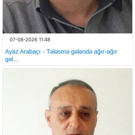
07-08-2026 11:48
Ayaz Arabaçı - Tələsmə gələndə ağır-ağır
gəl...