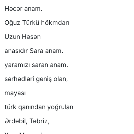
Həcər anam.
Oğuz Türkü hökmdarı
Uzun Həsən
anasıdır Sara anam.
yaramızı saran anam.
sərhədləri geniş olan,
mayası
türk qanından yoğrulan
Ərdəbil, Təbriz,