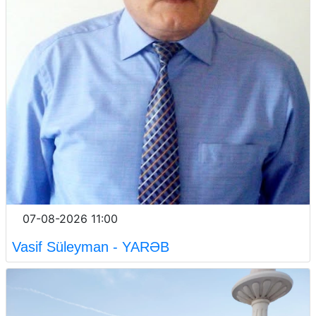
07-08-2026 11:00
Vasif Süleyman - YARƏB