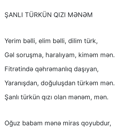
ŞANLI TÜRKÜN QIZI MƏNƏM
Yerim bəlli, elim bəlli, dilim türk,
Gəl soruşma, haralıyam, kiməm mən.
Fitrətində qəhrəmanlıq daşıyan,
Yaranışdan, doğuluşdan türkəm mən.
Şanlı türkün qızı olan mənəm, mən.
Oğuz babam mənə miras qoyubdur,