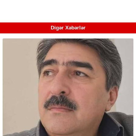
Digər Xəbərlər