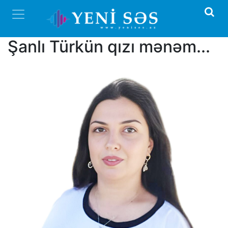
Şanlı Türkün qızı mənəm...