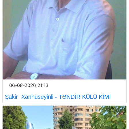
06-08-2026 21:13
Şakir Xanhüseyinli - TƏNDİR KÜLÜ KİMİ