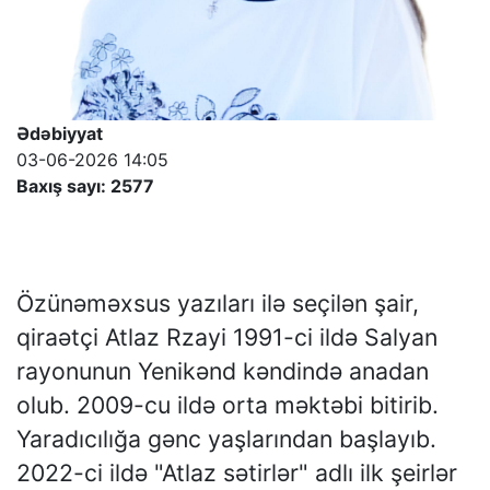
Ədəbiyyat
03-06-2026 14:05
Baxış sayı: 2577
Özünəməxsus yazıları ilə seçilən şair,
qiraətçi Atlaz Rzayi 1991-ci ildə Salyan
rayonunun Yenikənd kəndində anadan
olub. 2009-cu ildə orta məktəbi bitirib.
Yaradıcılığa gənc yaşlarından başlayıb.
2022-ci ildə "Atlaz sətirlər" adlı ilk şeirlər