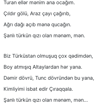
Turan ellər mənim ana ocağım.
Çıldır gölü, Araz çayı çağırıb,
Ağrı dağı açıb mənə qucağın.
Şanlı türkün qızı olan mənəm, mən.
Biz Türküstan olmuşuq çox qədimdən,
Boy atmışıq Altaylardan hər yana.
Dəmir dövrü, Tunc dövründən bu yana,
Kimliyimi isbat edir Çıraqqala.
Şanlı türkün qızı olan mənəm, mən...