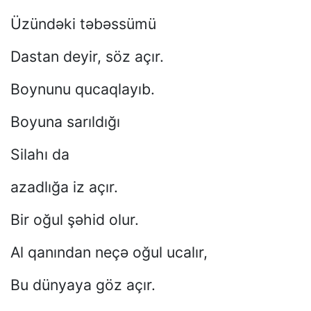
Üzündəki təbəssümü
Dastan deyir, söz açır.
Boynunu qucaqlayıb.
Boyuna sarıldığı
Silahı da
azadlığa iz açır.
Bir oğul şəhid olur.
Al qanından neçə oğul ucalır,
Bu dünyaya göz açır.