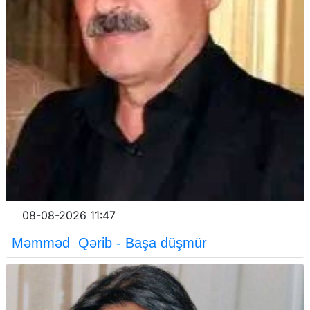
08-08-2026 11:47
Məmməd Qərib - Başa düşmür