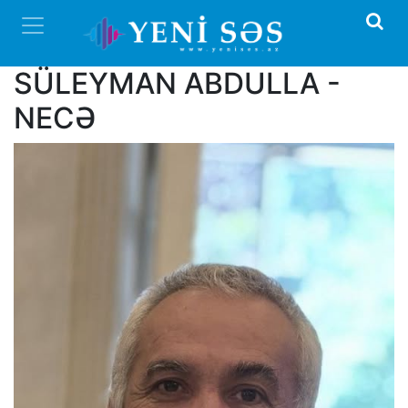
SÜLEYMAN ABDULLA -
NECƏ