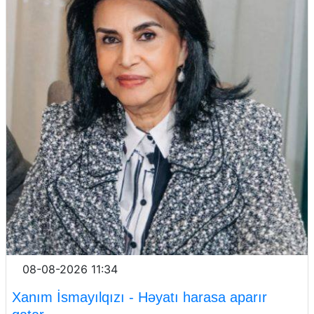
08-08-2026 11:34
Xanım İsmayılqızı - Həyatı harasa aparır