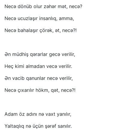
Necə dönüb olur zəhər mət, necə?
Necə ucuzlaşır insanlıq, amma,
Necə bahalaşır çörək, ət, necə?!
Ən müdhiş qərarlar gecə verilir,
Heç kimi almadan vecə verilir.
Ən vacib qanunlar necə verilir,
Necə çıxarılır hökm, qət, necə?!
Adam öz adını nə vaxt yanılır,
Yaltaqlıq nə üçün şərəf sanılır.