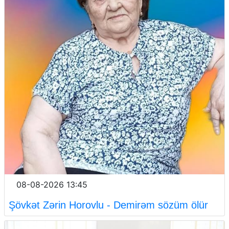
08-08-2026 13:45
Şövkət Zərin Horovlu - Demirəm sözüm ölür