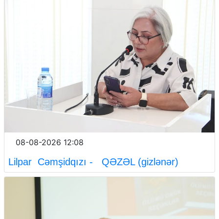
08-08-2026 12:08
Lilpar Cəmşidqızı - QƏZƏL (gizlənər)