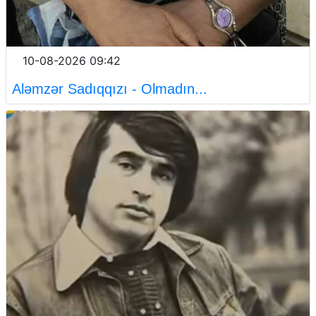
10-08-2026 09:42
Aləmzər Sadıqqızı - Olmadın...