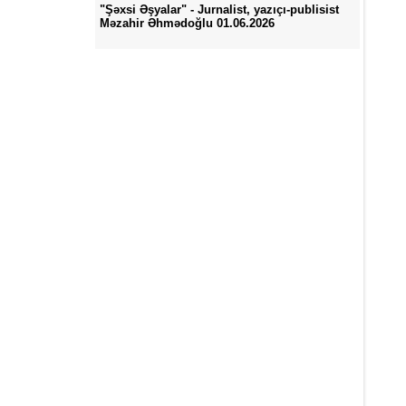
"Şəxsi Əşyalar" - Jurnalist, yazıçı-publisist
Məzahir Əhmədoğlu 01.06.2026