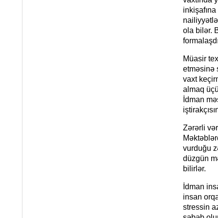
inkişafına
nailiyyət
ola bilər.
formalaşdı
Müasir tex
etməsinə 
vaxt keçir
almaq üçün
İdman məşğ
iştirakçısı
Zərərli və
Məktəblərd
vurduğu zə
düzgün mə
bilirlər.
İdman insa
insan orqa
stressin 
səbəb olur