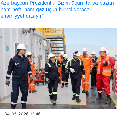
Azərbaycan Prezidenti: "Bizim üçün İtaliya bazarı
həm neft, həm qaz üçün birinci dərəcəli
əhəmiyyət daşıyır"
04-05-2026 12:46