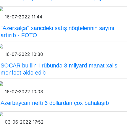
16-07-2022 11:44
"Azərxalça" xaricdəki satış nöqtələrinin sayını
artırıb - FOTO
16-07-2022 10:30
SOCAR bu ilin I rübündə 3 milyard manat xalis
mənfəət əldə edib
16-07-2022 10:03
Azərbaycan nefti 6 dollardan çox bahalaşıb
03-06-2022 17:52