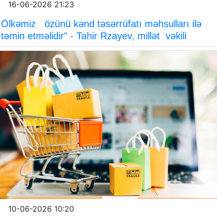
16-06-2026 21:23
Ölkəmiz özünü kənd təsərrüfatı məhsulları ilə
təmin etməlidir" - Tahir Rzayev, millət vəkili
10-06-2026 10:20