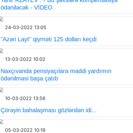
Tahir RZAYEV : - Bu şəxslərə kompensasiya
ödəniləcək - VİDEO
24-03-2022 13:05
"Azəri Layt" qiyməti 125 dolları keçdi
13-03-2022 10:02
Naxçıvanda pensiyaçılara maddi yardımın
ödənilməsi başa çatıb
10-03-2022 13:56
Çörəyin bahalaşması gözlənilən idi...
05-03-2022 10:19