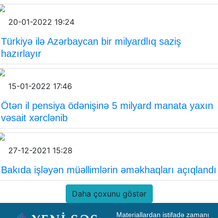
20-01-2022 19:24
Türkiyə ilə Azərbaycan bir milyardlıq saziş
hazırlayır
15-01-2022 17:46
Ötən il pensiya ödənişinə 5 milyard manata yaxın
vəsait xərclənib
27-12-2021 15:28
Bakıda işləyən müəllimlərin əməkhaqları açıqlandı
Daha çoxunu göstər
Materiallardan istifadə zamanı 