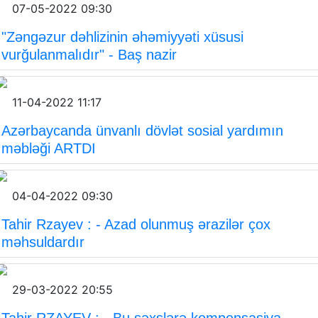
07-05-2022 09:30
"Zəngəzur dəhlizinin əhəmiyyəti xüsusi
vurğulanmalıdır" - Baş nazir
11-04-2022 11:17
Azərbaycanda ünvanlı dövlət sosial yardımın
məbləği ARTDI
04-04-2022 09:30
Tahir Rzayev : - Azad olunmuş ərazilər çox
məhsuldardır
29-03-2022 20:55