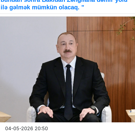
ilə gəlmək mümkün olacaq. "
04-05-2026 20:50