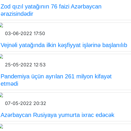
Zod qızıl yatağının 76 faizi Azərbaycan
ərazisindədir
03-06-2022 17:50
Vejnəli yatağında ilkin kəşfiyyat işlərinə başlanılıb
25-05-2022 12:53
Pandemiya üçün ayrılan 261 milyon kifayət
etmədi
07-05-2022 20:32
Azərbaycan Rusiyaya yumurta ixrac edəcək