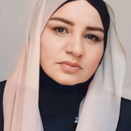
h bəzi yerlərdə yağış yağacaq
Xocalı, Ağdərə və Cəbrayılın b
kəndlərinə köç karvanı yola s