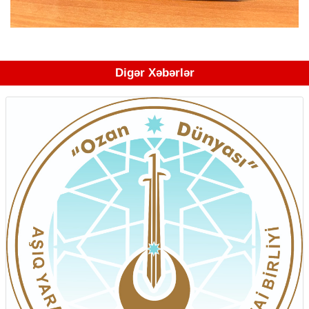
Digər Xəbərlər