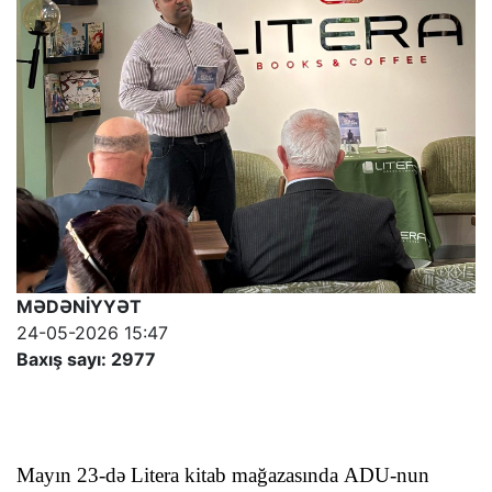
MƏDƏNİYYƏT
24-05-2026 15:47
Baxış sayı: 2977
Mayın 23-də
Litera kitab mağazasında
ADU-nun