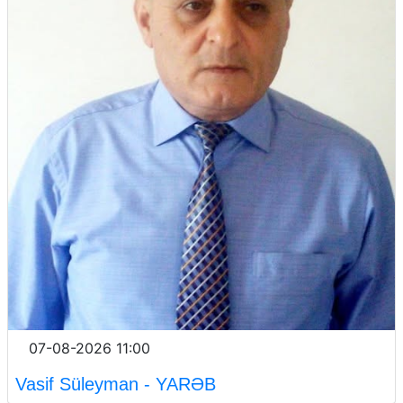
07-08-2026 11:00
Vasif Süleyman - YARƏB