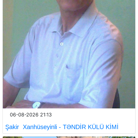
06-08-2026 21:13
Şakir Xanhüseyinli - TƏNDİR KÜLÜ KİMİ