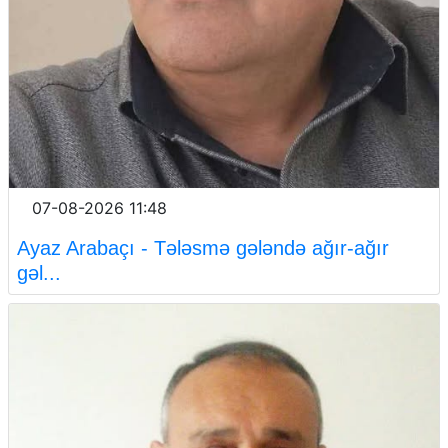
07-08-2026 11:48
Ayaz Arabaçı - Tələsmə gələndə ağır-ağır
gəl...