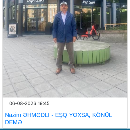
06-08-2026 19:45
Nazim ƏHMƏDLİ - EŞQ YOXSA, KÖNÜL
DEMƏ