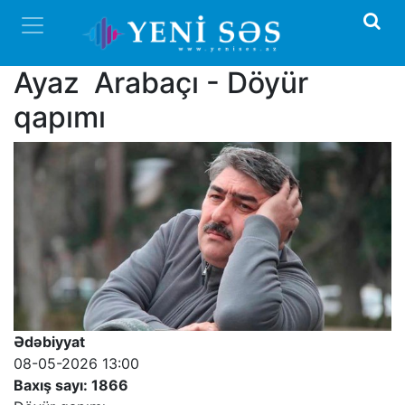
Ayaz Arabaçı - Döyür
qapımı
Ədəbiyyat
08-05-2026 13:00
Baxış sayı: 1866