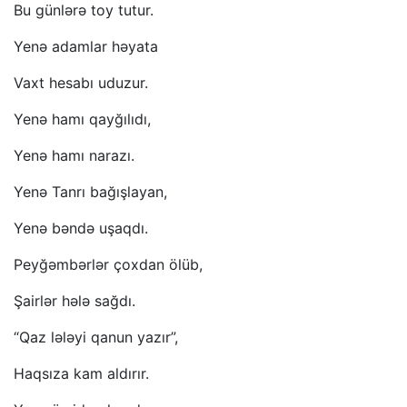
Bu günlərə toy tutur.
Yenə adamlar həyata
Vaxt hesabı uduzur.
Yenə hamı qayğılıdı,
Yenə hamı narazı.
Yenə Tanrı bağışlayan,
Yenə bəndə uşaqdı.
Peyğəmbərlər çoxdan ölüb,
Şairlər hələ sağdı.
“Qaz lələyi qanun yazır”,
Haqsıza kam aldırır.