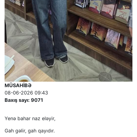
MÜSAHİBƏ
08-06-2026 09:43
Baxış sayı: 9071
Yenə bahar naz eləyir,
Gah gəlir, gah qayıdır.