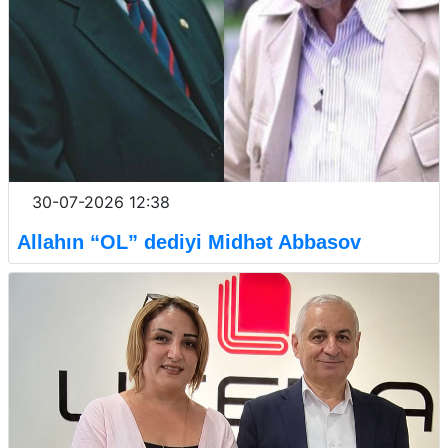
30-07-2026 12:38
Allahın “OL” dediyi Midhət Abbasov