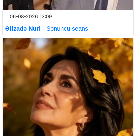
06-08-2026 13:09
Əlizadə Nuri
- Sonuncu seans