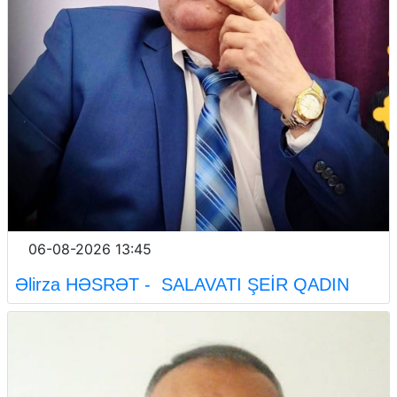
06-08-2026 13:45
Əlirza HƏSRƏT - SALAVATI ŞEİR QADIN