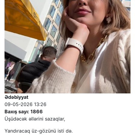
Ədəbiyyat
09-05-2026 13:26
Baxış sayı: 1866
Üşüdəcək əllərini sazaqlar,
Yandıracaq üz-gözünü isti də.