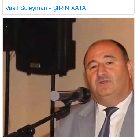
Vasif Süleyman - ŞİRİN XATA