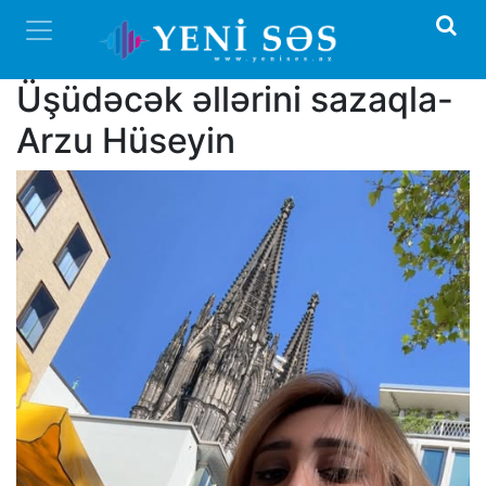
Üşüdəcək əllərini sazaqla-
Arzu Hüseyin