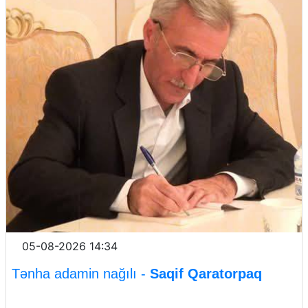
05-08-2026 14:34
Tənha adamin nağılı -
Saqif Qaratorpaq