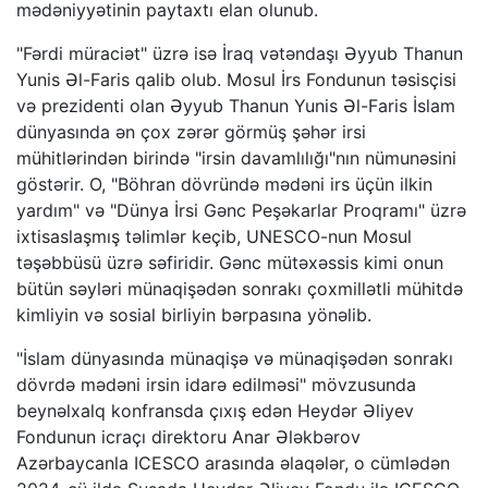
mədəniyyətinin paytaxtı elan olunub.
"Fərdi müraciət" üzrə isə İraq vətəndaşı Əyyub Thanun
Yunis Əl-Faris qalib olub. Mosul İrs Fondunun təsisçisi
və prezidenti olan Əyyub Thanun Yunis Əl-Faris İslam
dünyasında ən çox zərər görmüş şəhər irsi
mühitlərindən birində "irsin davamlılığı"nın nümunəsini
göstərir. O, "Böhran dövründə mədəni irs üçün ilkin
yardım" və "Dünya İrsi Gənc Peşəkarlar Proqramı" üzrə
ixtisaslaşmış təlimlər keçib, UNESCO-nun Mosul
təşəbbüsü üzrə səfiridir. Gənc mütəxəssis kimi onun
bütün səyləri münaqişədən sonrakı çoxmillətli mühitdə
kimliyin və sosial birliyin bərpasına yönəlib.
"İslam dünyasında münaqişə və münaqişədən sonrakı
dövrdə mədəni irsin idarə edilməsi" mövzusunda
beynəlxalq konfransda çıxış edən Heydər Əliyev
Fondunun icraçı direktoru Anar Ələkbərov
Azərbaycanla ICESCO arasında əlaqələr, o cümlədən