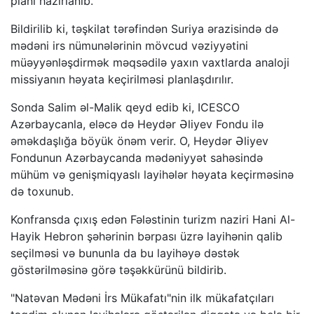
planı hazırlanıb.
Bildirilib ki, təşkilat tərəfindən Suriya ərazisində də
mədəni irs nümunələrinin mövcud vəziyyətini
müəyyənləşdirmək məqsədilə yaxın vaxtlarda analoji
missiyanın həyata keçirilməsi planlaşdırılır.
Sonda Salim əl-Malik qeyd edib ki, ICESCO
Azərbaycanla, eləcə də Heydər Əliyev Fondu ilə
əməkdaşlığa böyük önəm verir. O, Heydər Əliyev
Fondunun Azərbaycanda mədəniyyət sahəsində
mühüm və genişmiqyaslı layihələr həyata keçirməsinə
də toxunub.
Konfransda çıxış edən Fələstinin turizm naziri Hani Al-
Hayik Hebron şəhərinin bərpası üzrə layihənin qalib
seçilməsi və bununla da bu layihəyə dəstək
göstərilməsinə görə təşəkkürünü bildirib.
"Natəvan Mədəni İrs Mükafatı"nin ilk mükafatçıları