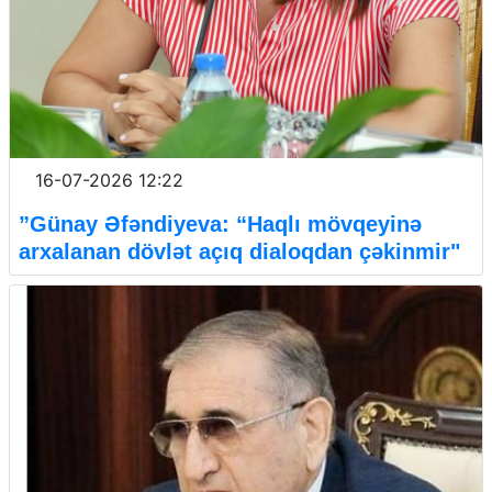
16-07-2026 12:22
”Günay Əfəndiyeva: “Haqlı mövqeyinə
arxalanan dövlət açıq dialoqdan çəkinmir"