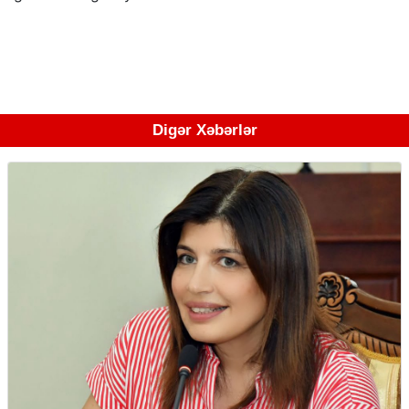
Digər Xəbərlər