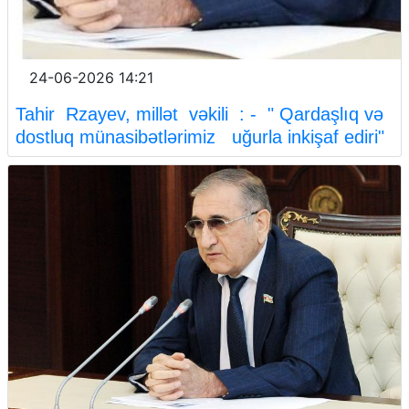
24-06-2026 14:21
Tahir Rzayev, millət vəkili : - " Qardaşlıq və
dostluq münasibətlərimiz uğurla inkişaf ediri"