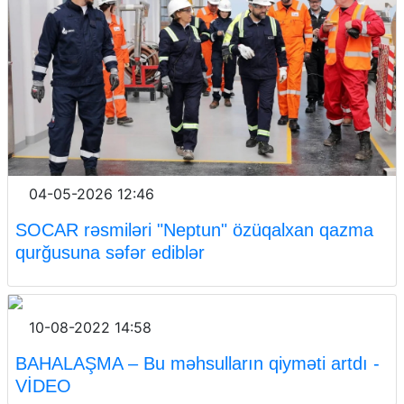
04-05-2026 12:46
SOCAR rəsmiləri "Neptun" özüqalxan qazma
qurğusuna səfər ediblər
10-08-2022 14:58
BAHALAŞMA – Bu məhsulların qiyməti artdı -
VİDEO