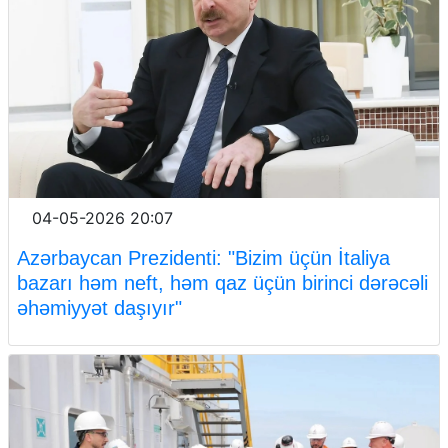
04-05-2026 20:07
Azərbaycan Prezidenti: "Bizim üçün İtaliya
bazarı həm neft, həm qaz üçün birinci dərəcəli
əhəmiyyət daşıyır"