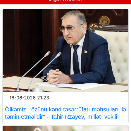
16-06-2026 21:23
Ölkəmiz özünü kənd təsərrüfatı məhsulları ilə
təmin etməlidir" - Tahir Rzayev, millət vəkili