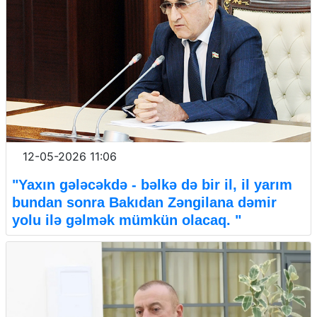
12-05-2026 11:06
"Yaxın gələcəkdə - bəlkə də bir il, il yarım
bundan sonra Bakıdan Zəngilana dəmir
yolu ilə gəlmək mümkün olacaq. "