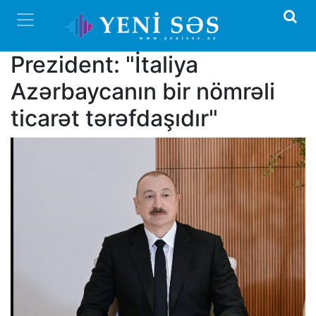
Prezident: "İtaliya
Azərbaycanın bir nömrəli
ticarət tərəfdaşıdır"