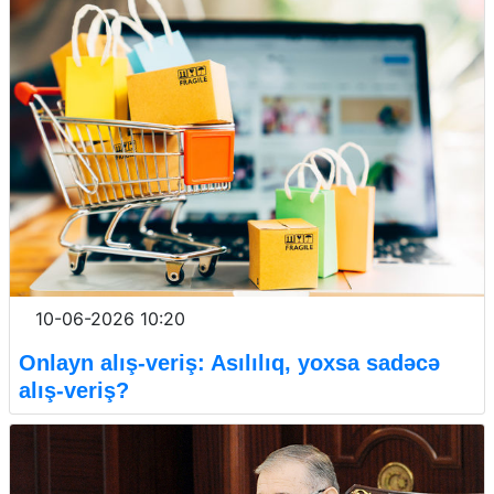
10-06-2026 10:20
Onlayn alış-veriş: Asılılıq, yoxsa sadəcə
alış-veriş?