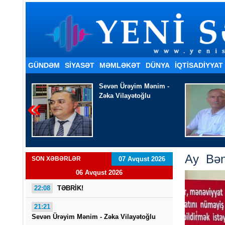
GÜNDƏM
SİYASƏT
MƏMLƏKƏT
DÜNYA
İQTISADIYYAT
nim -
Şakir Xanhüseyinli
- TƏNDİR KÜLÜ KİMİ
Ay Bəni
SON XƏBƏRLƏR
07 Avqust 2026
06 Avqust 2026
22:08
TƏBRİK!
21:21
Sevən Ürəyim Mənim - Zəka Vilayətoğlu