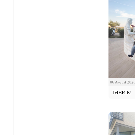
06 Avqust 202
TƏBRİK!