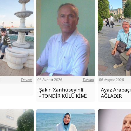
06 Avqust 2026
6
Davam
06 Avqust 2026
Davam
Ayaz Arabaçı 
Şakir Xanhüseyinli
AĞLADIR
- TƏNDİR KÜLÜ KİMİ