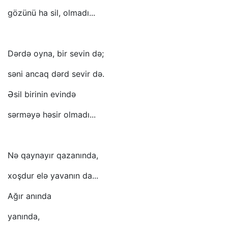
gözünü ha sil, olmadı...
Dərdə oyna, bir sevin də;
səni ancaq dərd sevir də.
Əsil birinin evində
sərməyə həsir olmadı...
Nə qaynayır qazanında,
xoşdur elə yavanın da...
Ağır anında
yanında,