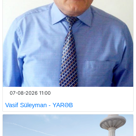
07-08-2026 11:00
Vasif Süleyman - YARƏB