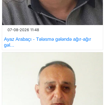
07-08-2026 11:48
Ayaz Arabaçı - Tələsmə gələndə ağır-ağır
gəl...