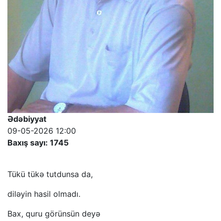
Ədəbiyyat
09-05-2026 12:00
Baxış sayı: 1745
Tükü tükə tutdunsa da,
diləyin hasil olmadı.
Bax, quru görünsün deyə