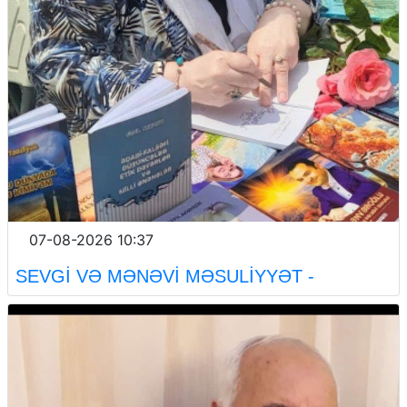
07-08-2026 10:37
SEVGİ VƏ MƏNƏVİ MƏSULİYYƏT -