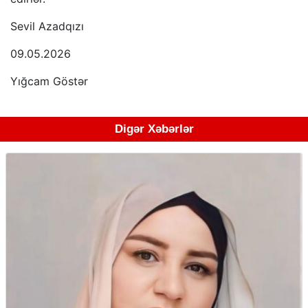
Sevil Azadqızı
09.05.2026
Yığcam Göstər
Digər Xəbərlər