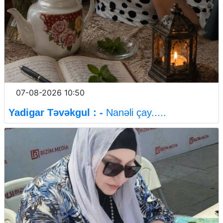
07-08-2026 10:50
Yadigar Təvəkgul : -
Nanəli çay.....