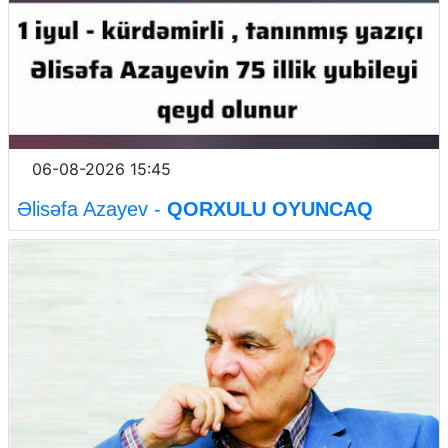
06-08-2026 15:45
Əlisəfa Azayev -
QORXULU OYUNCAQ