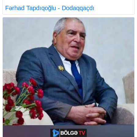
Fərhad Tapdıqoğlu - Dodaqqaçdı