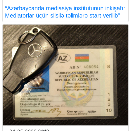
“Azərbaycanda mediasiya institutunun inkişafı:
Mediatorlar üçün silsilə təlimlərə start verilib”