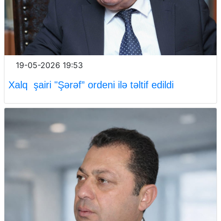
19-05-2026 19:53
Xalq şairi "Şərəf” ordeni ilə təltif edildi