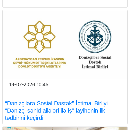
19-07-2026 10:45
“Dənizçilərə Sosial Dəstək” İctimai Birliyi
“Dənizçi şəhid ailələri ilə iş” layihənin ilk
tədbirini keçirdi