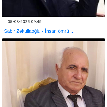
05-08-2026 09:49
Sabir Zəkullaoğlu - İnsan ömrü ...