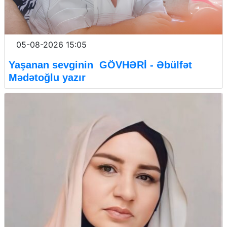
05-08-2026 15:05
Yaşanan sevginin GÖVHƏRİ - Əbülfət
Mədətoğlu yazır