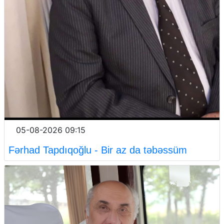
05-08-2026 09:15
Fərhad Tapdıqoğlu - Bir az da təbəssüm