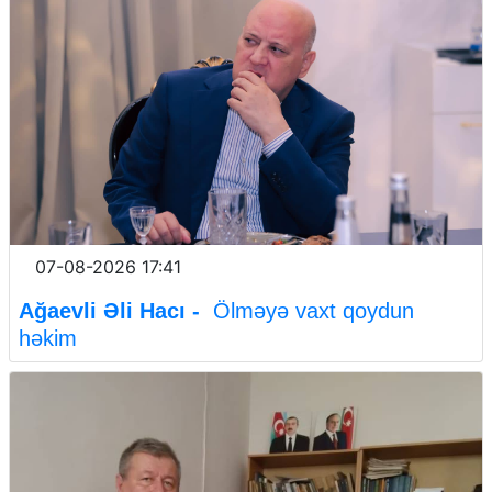
07-08-2026 17:41
Ağaevli Əli Hacı -
Ölməyə vaxt qoydun
həkim