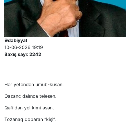
Ədəbiyyat
10-06-2026 19:19
Baxış sayı: 2242
Hər yetəndən umub-küsən,
Qazanc dalınca tələsən.
Qəfildən yel kimi əsən,
Tozanaq qoparan “kişi”.