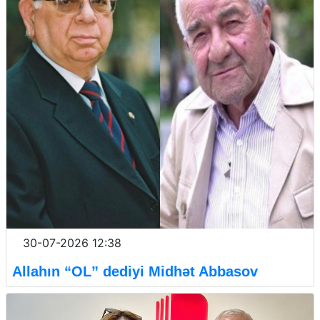
30-07-2026 12:38
Allahın “OL” dediyi Midhət Abbasov