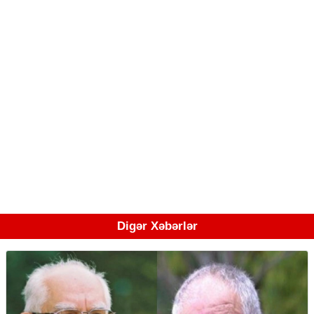
Digər Xəbərlər