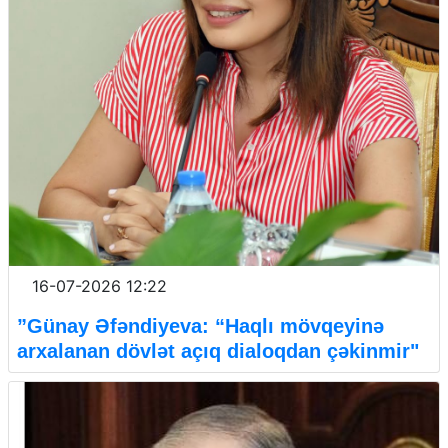
16-07-2026 12:22
”Günay Əfəndiyeva: “Haqlı mövqeyinə
arxalanan dövlət açıq dialoqdan çəkinmir"