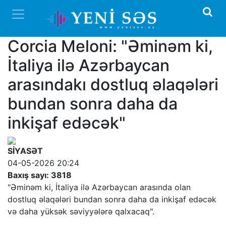
Corcia Meloni: "Əminəm ki,
İtaliya ilə Azərbaycan
arasındakı dostluq əlaqələri
bundan sonra daha da
inkişaf edəcək"
SİYASƏT
04-05-2026 20:24
Baxış sayı: 3818
"Əminəm ki, İtaliya ilə Azərbaycan arasında olan
dostluq əlaqələri bundan sonra daha da inkişaf edəcək
və daha yüksək səviyyələrə qalxacaq".