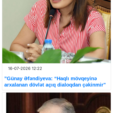
16-07-2026 12:22
”Günay Əfəndiyeva: “Haqlı mövqeyinə
arxalanan dövlət açıq dialoqdan çəkinmir"