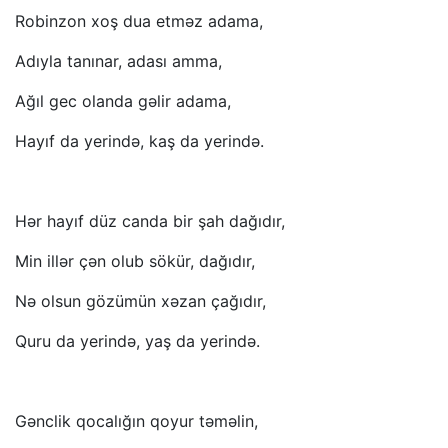
Robinzon xoş dua etməz adama,
Adıyla tanınar, adası amma,
Ağıl gec olanda gəlir adama,
Hayıf da yerində, kaş da yerində.
Hər hayıf düz canda bir şah dağıdır,
Min illər çən olub sökür, dağıdır,
Nə olsun gözümün xəzan çağıdır,
Quru da yerində, yaş da yerində.
Gənclik qocalığın qoyur təməlin,