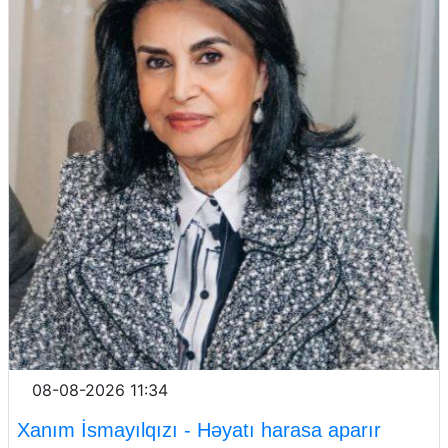
08-08-2026 11:34
Xanım İsmayılqızı - Həyatı harasa aparır