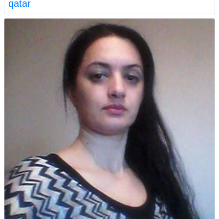
qatar