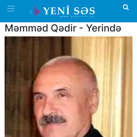
Məmməd Qədir - Yerində