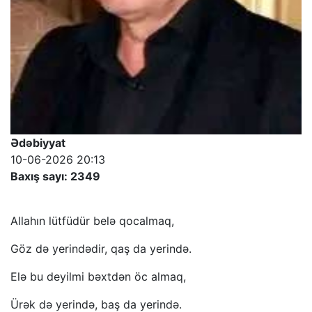
Ədəbiyyat
10-06-2026 20:13
Baxış sayı: 2349
Allahın lütfüdür belə qocalmaq,
Göz də yerindədir, qaş da yerində.
Elə bu deyilmi bəxtdən öc almaq,
Ürək də yerində, baş da yerində.