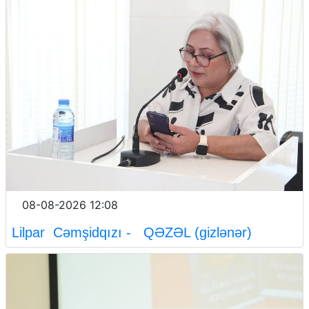
08-08-2026 12:08
Lilpar Cəmşidqızı - QƏZƏL (gizlənər)