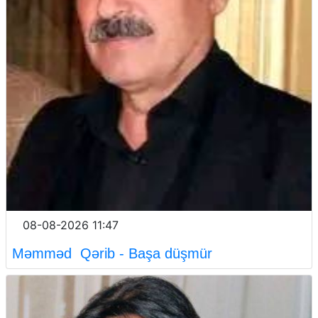
08-08-2026 11:47
Məmməd Qərib - Başa düşmür