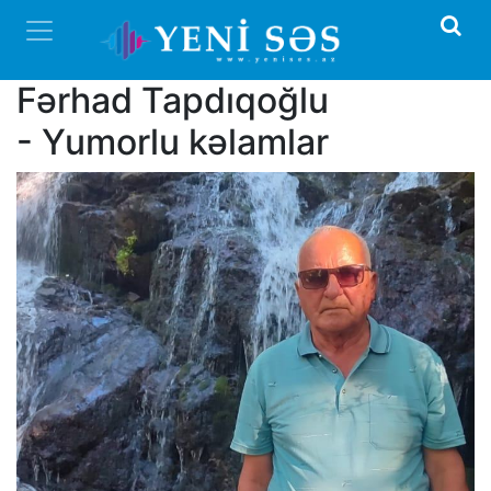
Fərhad Tapdıqoğlu
- Yumorlu kəlamlar