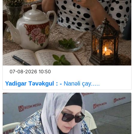
07-08-2026 10:50
Yadigar Təvəkgul : -
Nanəli çay.....