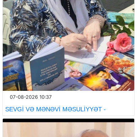
07-08-2026 10:37
SEVGİ VƏ MƏNƏVİ MƏSULİYYƏT -