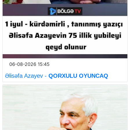
06-08-2026 15:45
Əlisəfa Azayev -
QORXULU OYUNCAQ