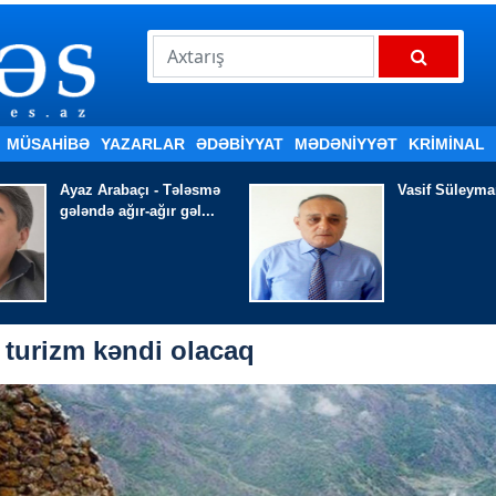
MÜSAHİBƏ
YAZARLAR
ƏDƏBIYYAT
MƏDƏNİYYƏT
KRİMİNAL
Vasif Süleyman - YARƏB
Yadigar Təvək
çay.....
 turizm kəndi olacaq