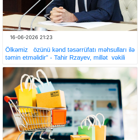
16-06-2026 21:23
Ölkəmiz özünü kənd təsərrüfatı məhsulları ilə
təmin etməlidir" - Tahir Rzayev, millət vəkili