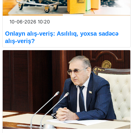
10-06-2026 10:20
Onlayn alış-veriş: Asılılıq, yoxsa sadəcə
alış-veriş?