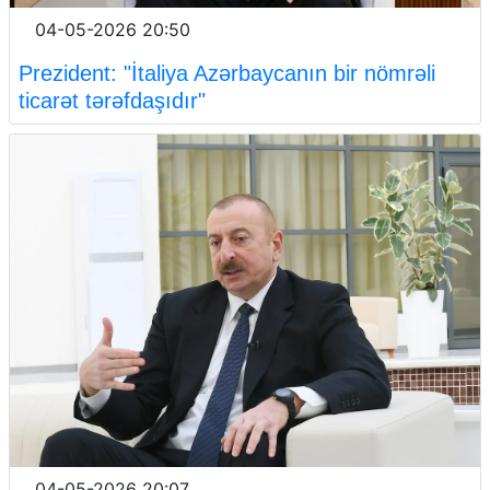
04-05-2026 20:50
Prezident: "İtaliya Azərbaycanın bir nömrəli
ticarət tərəfdaşıdır"
04-05-2026 20:07