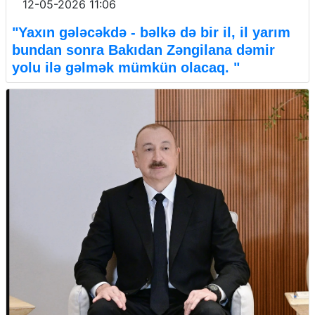
12-05-2026 11:06
"Yaxın gələcəkdə - bəlkə də bir il, il yarım
bundan sonra Bakıdan Zəngilana dəmir
yolu ilə gəlmək mümkün olacaq. "