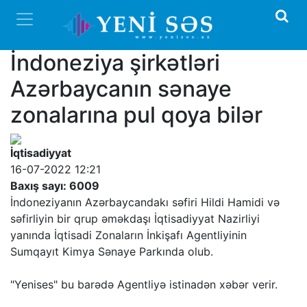
İndoneziya şirkətləri
Azərbaycanın sənaye
zonalarına pul qoya bilər
İqtisadiyyat
16-07-2022 12:21
Baxış sayı: 6009
İndoneziyanın Azərbaycandakı səfiri Hildi Hamidi və
səfirliyin bir qrup əməkdaşı İqtisadiyyat Nazirliyi
yanında İqtisadi Zonaların İnkişafı Agentliyinin
Sumqayıt Kimya Sənaye Parkında olub.
"Yenises" bu barədə Agentliyə istinadən xəbər verir.