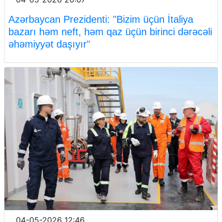
Azərbaycan Prezidenti: "Bizim üçün İtaliya
bazarı həm neft, həm qaz üçün birinci dərəcəli
əhəmiyyət daşıyır"
04-05-2026 12:46