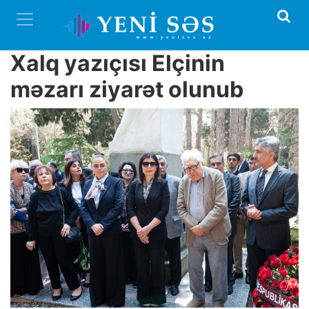
Xalq yazıçısı Elçinin
məzarı ziyarət olunub