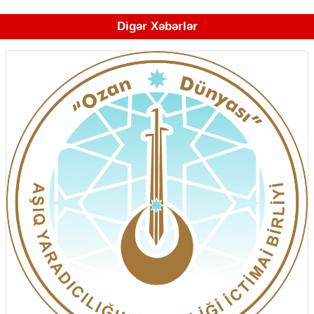
Digər Xəbərlər