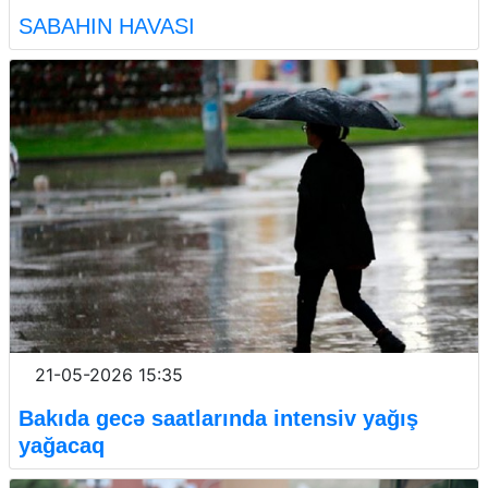
SABAHIN HAVASI
21-05-2026 15:35
Bakıda gecə saatlarında intensiv yağış
yağacaq