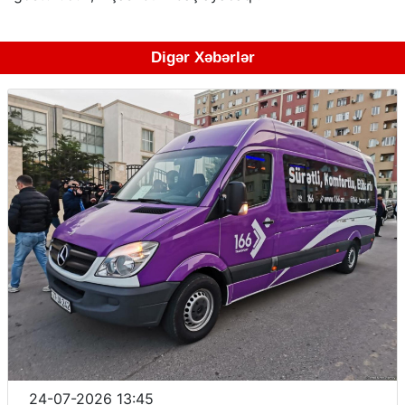
Digər Xəbərlər
24-07-2026 13:45