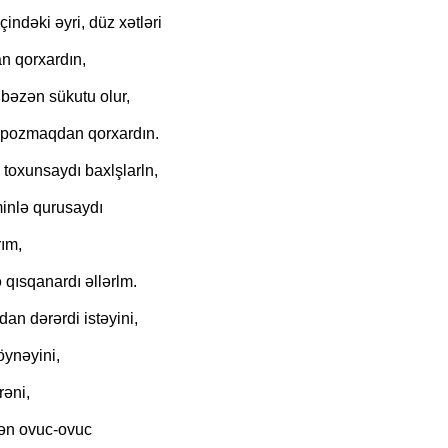
çindəki əyri, düz xətləri
 qorxardın,
"Neftçi" klubunun şikayəti rəd
 bəzən sükutu olur,
pozmaqdan qorxardın.
toxunsaydı baxlşlarln,
nlə qurusaydı
ım,
qısqanardı əllərlm.
dan dərərdi istəyini,
öynəyini,
rəni,
ən ovuc-ovuc