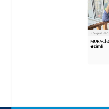
05 Avqust 202
MÜRACİƏ
Əzimli