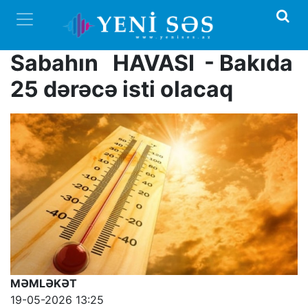
Sabahın HAVASI - Bakıda
25 dərəcə isti olacaq
MƏMLƏKƏT
19-05-2026 13:25