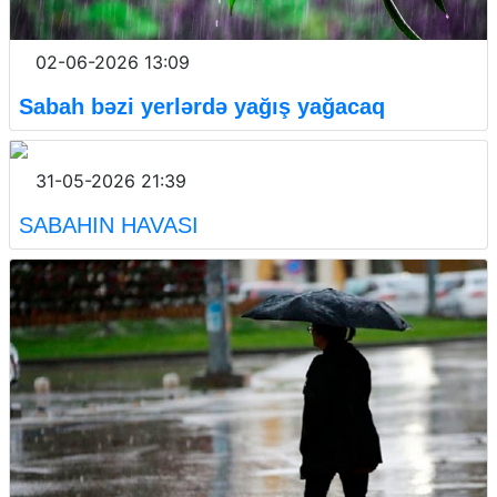
02-06-2026 13:09
Sabah bəzi yerlərdə yağış yağacaq
31-05-2026 21:39
SABAHIN HAVASI