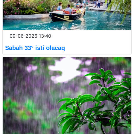
09-06-2026 13:40
Sabah 33° isti olacaq