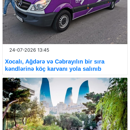
24-07-2026 13:45
Xocalı, Ağdərə və Cəbrayılın bir sıra
kəndlərinə köç karvanı yola salınıb